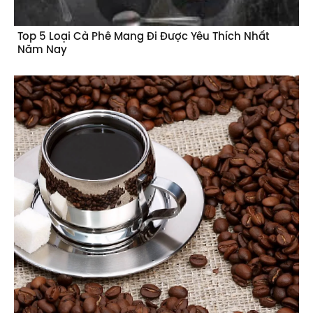
Top 5 Loại Cà Phê Mang Đi Được Yêu Thích Nhất
Năm Nay