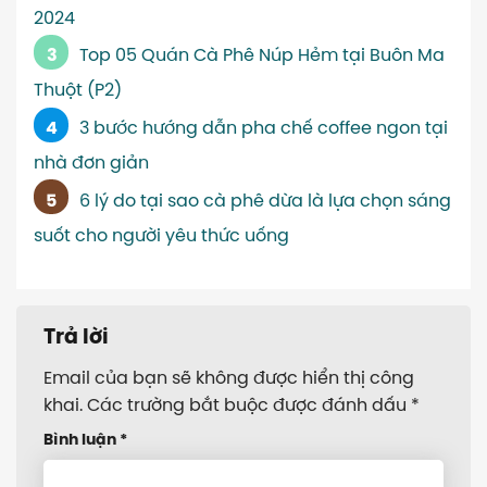
2024
Top 05 Quán Cà Phê Núp Hẻm tại Buôn Ma
Thuột (P2)
3 bước hướng dẫn pha chế coffee ngon tại
nhà đơn giản
6 lý do tại sao cà phê dừa là lựa chọn sáng
suốt cho người yêu thức uống
Trả lời
Email của bạn sẽ không được hiển thị công
khai.
Các trường bắt buộc được đánh dấu
*
Bình luận
*