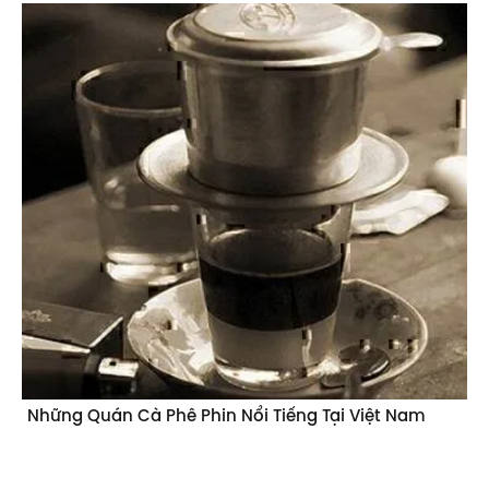
Những Quán Cà Phê Phin Nổi Tiếng Tại Việt Nam