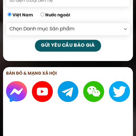
Việt Nam
Nước ngoài
BẢN ĐỒ & MẠNG XÃ HỘI