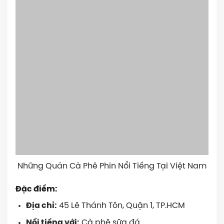
Những Quán Cà Phê Phin Nổi Tiếng Tại Việt Nam
Đặc điểm:
Địa chỉ:
45 Lê Thánh Tôn, Quận 1, TP.HCM
Nổi tiếng với:
Cà phê sữa đá