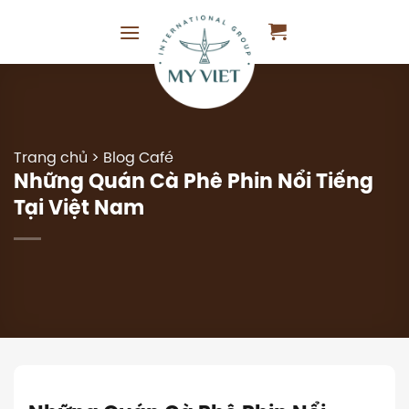
Chuyển
đến
nội
dung
Trang chủ
>
Blog Café
Những Quán Cà Phê Phin Nổi Tiếng
Tại Việt Nam