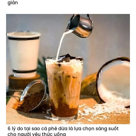
6 lý do tại sao cà phê dừa là lựa chọn sáng suốt
cho người yêu thức uống