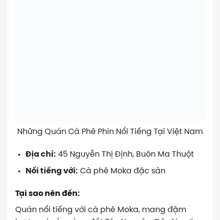
Những Quán Cà Phê Phin Nổi Tiếng Tại Việt Nam
Địa chỉ:
45 Nguyễn Thị Định, Buôn Ma Thuột
Nổi tiếng với:
Cà phê Moka đặc sản
Tại sao nên đến:
Quán nổi tiếng với cà phê Moka, mang đậm