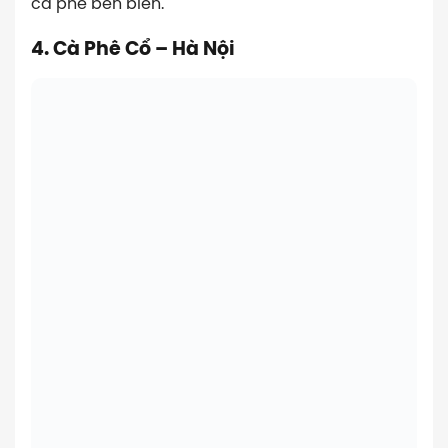
cà phê bên biển.
4. Cà Phê Cổ – Hà Nội