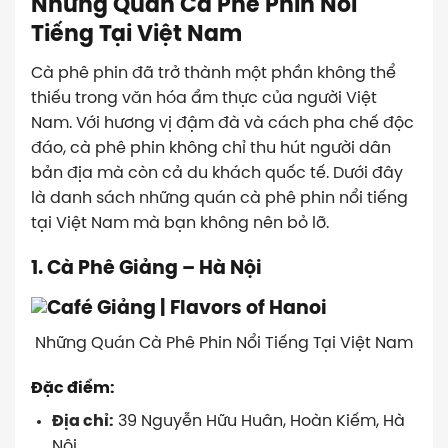
Những Quán Cà Phê Phin Nổi
Tiếng Tại Việt Nam
Cà phê phin đã trở thành một phần không thể
thiếu trong văn hóa ẩm thực của người Việt
Nam. Với hương vị đậm đà và cách pha chế độc
đáo, cà phê phin không chỉ thu hút người dân
bản địa mà còn cả du khách quốc tế. Dưới đây
là danh sách những quán cà phê phin nổi tiếng
tại Việt Nam mà bạn không nên bỏ lỡ.
1. Cà Phê Giảng – Hà Nội
Những Quán Cà Phê Phin Nổi Tiếng Tại Việt Nam
Đặc điểm:
Địa chỉ:
39 Nguyễn Hữu Huân, Hoàn Kiếm, Hà
Nội