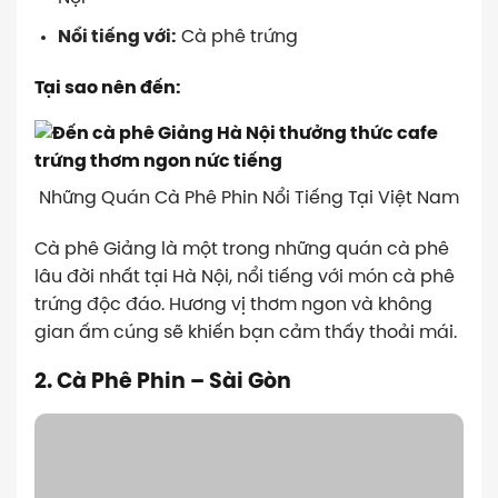
Nổi tiếng với:
Cà phê trứng
Tại sao nên đến:
Những Quán Cà Phê Phin Nổi Tiếng Tại Việt Nam
Cà phê Giảng là một trong những quán cà phê
lâu đời nhất tại Hà Nội, nổi tiếng với món cà phê
trứng độc đáo. Hương vị thơm ngon và không
gian ấm cúng sẽ khiến bạn cảm thấy thoải mái.
2. Cà Phê Phin – Sài Gòn