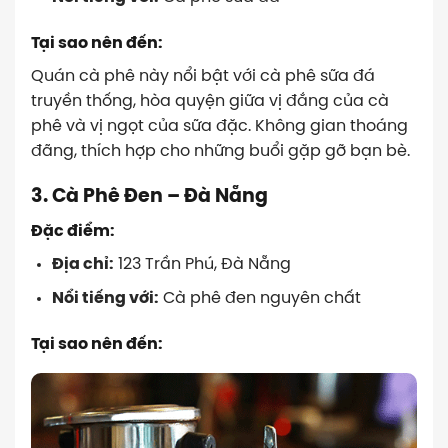
Tại sao nên đến:
Quán cà phê này nổi bật với cà phê sữa đá
truyền thống, hòa quyện giữa vị đắng của cà
phê và vị ngọt của sữa đặc. Không gian thoáng
đãng, thích hợp cho những buổi gặp gỡ bạn bè.
3. Cà Phê Đen – Đà Nẵng
Đặc điểm:
Địa chỉ:
123 Trần Phú, Đà Nẵng
Nổi tiếng với:
Cà phê đen nguyên chất
Tại sao nên đến: