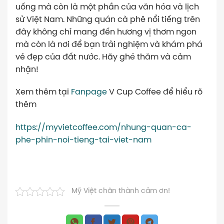
uống mà còn là một phần của văn hóa và lịch
sử Việt Nam. Những quán cà phê nổi tiếng trên
đây không chỉ mang đến hương vị thơm ngon
mà còn là nơi để bạn trải nghiệm và khám phá
vẻ đẹp của đất nước. Hãy ghé thăm và cảm
nhận!
Xem thêm tại
Fanpage
V Cup Coffee để hiểu rõ
thêm
https://myvietcoffee.com/nhung-quan-ca-
phe-phin-noi-tieng-tai-viet-nam
Mỹ Việt chân thành cảm ơn!