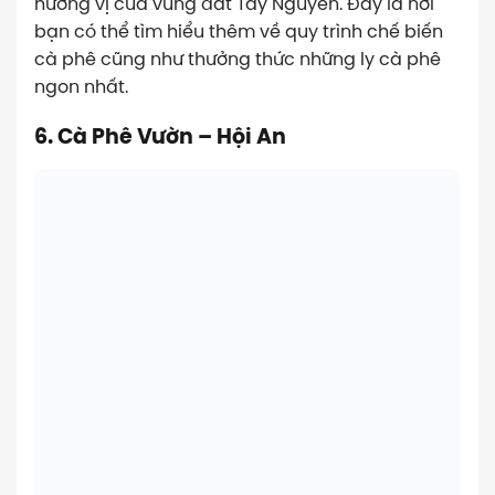
hương vị của vùng đất Tây Nguyên. Đây là nơi
bạn có thể tìm hiểu thêm về quy trình chế biến
cà phê cũng như thưởng thức những ly cà phê
ngon nhất.
6. Cà Phê Vườn – Hội An