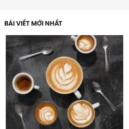
BÀI VIẾT MỚI NHẤT