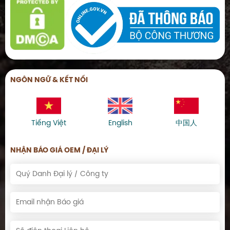
NGÔN NGỮ & KẾT NỐI
Tiếng Việt
English
中国人
NHẬN BÁO GIÁ OEM / ĐẠI LÝ