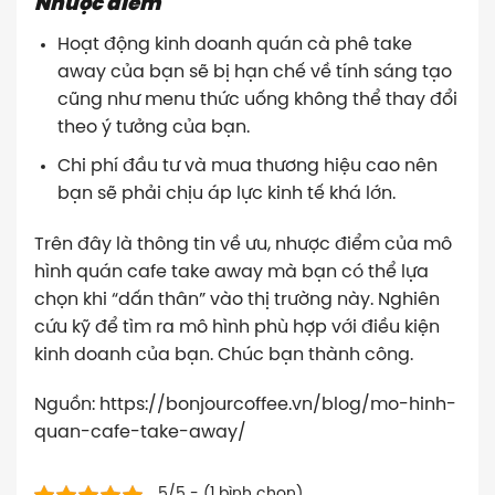
Nhược điểm
Hoạt động kinh doanh quán cà phê take
away của bạn sẽ bị hạn chế về tính sáng tạo
cũng như menu thức uống không thể thay đổi
theo ý tưởng của bạn.
Chi phí đầu tư và mua thương hiệu cao nên
bạn sẽ phải chịu áp lực kinh tế khá lớn.
Trên đây là thông tin về ưu, nhược điểm của mô
hình quán cafe take away mà bạn có thể lựa
chọn khi “dấn thân” vào thị trường này. Nghiên
cứu kỹ để tìm ra mô hình phù hợp với điều kiện
kinh doanh của bạn. Chúc bạn thành công.
Nguồn: https://bonjourcoffee.vn/blog/mo-hinh-
quan-cafe-take-away/
5/5 - (1 bình chọn)