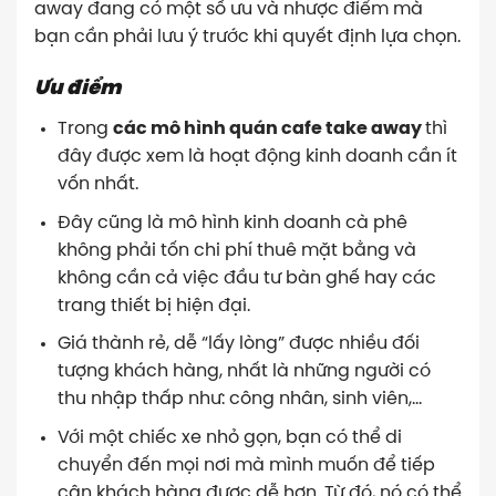
away đang có một số ưu và nhược điểm mà
bạn cần phải lưu ý trước khi quyết định lựa chọn.
Ưu điểm
Trong
các mô hình quán cafe take away
thì
đây được xem là hoạt động kinh doanh cần ít
vốn nhất.
Đây cũng là mô hình kinh doanh cà phê
không phải tốn chi phí thuê mặt bằng và
không cần cả việc đầu tư bàn ghế hay các
trang thiết bị hiện đại.
Giá thành rẻ, dễ “lấy lòng” được nhiều đối
tượng khách hàng, nhất là những người có
thu nhập thấp như: công nhân, sinh viên,…
Với một chiếc xe nhỏ gọn, bạn có thể di
chuyển đến mọi nơi mà mình muốn để tiếp
cận khách hàng được dễ hơn. Từ đó, nó có thể