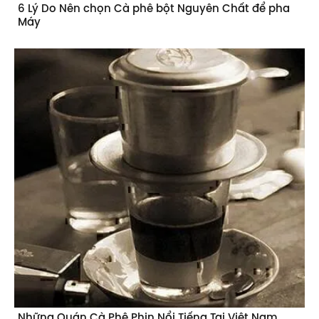
6 Lý Do Nên chọn Cà phê bột Nguyên Chất để pha
Máy
Những Quán Cà Phê Phin Nổi Tiếng Tại Việt Nam