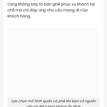
cũng không bày trí bàn ghế phục vụ khách tại
chỗ mà chỉ đáp ứng nhu cầu mang đi của
khách hàng.
Lựa chọn mô hình quán cà phê khi bạn có nguồn
vốn và đối tượng khách ổn định.