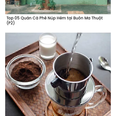
Top 05 Quán Cà Phê Núp Hẻm tại Buôn Ma Thuột
(P2)