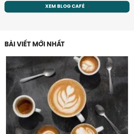
XEM BLOG CAFÉ
BÀI VIẾT MỚI NHẤT