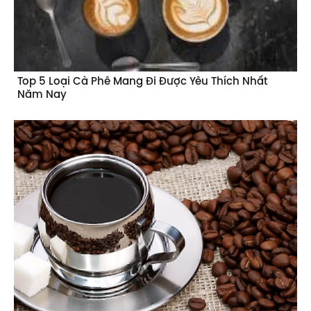
Top 5 Loại Cà Phê Mang Đi Được Yêu Thích Nhất
Năm Nay