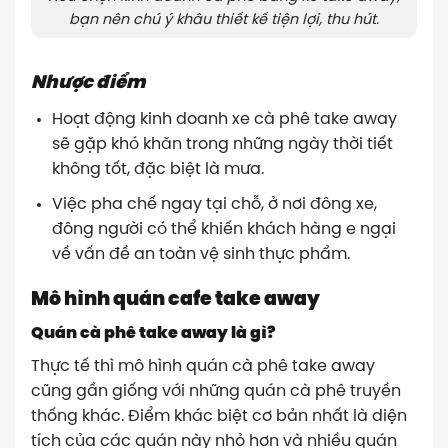
bạn nên chú ý khâu thiết kế tiện lợi, thu hút.
Nhược điểm
Hoạt động kinh doanh xe cà phê take away
sẽ gặp khó khăn trong những ngày thời tiết
không tốt, đặc biệt là mưa.
Việc pha chế ngay tại chỗ, ở nơi đông xe,
đông người có thể khiến khách hàng e ngại
về vấn đề an toàn vệ sinh thực phẩm.
Mô hình quán cafe take away
Quán cà phê take away là gì?
Thực tế thì mô hình quán cà phê take away
cũng gần giống với những quán cà phê truyền
thống khác. Điểm khác biệt cơ bản nhất là diện
tích của các quán này nhỏ hơn và nhiều quán