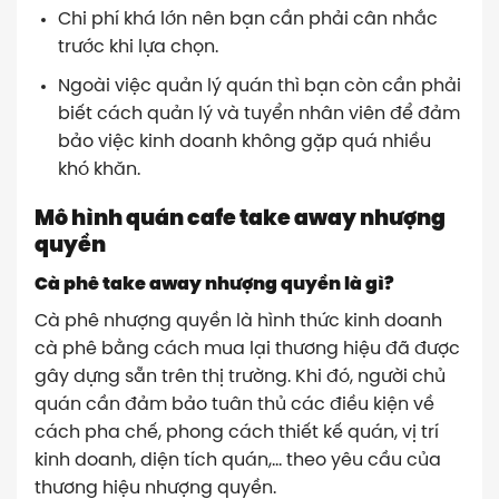
Chi phí khá lớn nên bạn cần phải cân nhắc
trước khi lựa chọn.
Ngoài việc quản lý quán thì bạn còn cần phải
biết cách quản lý và tuyển nhân viên để đảm
bảo việc kinh doanh không gặp quá nhiều
khó khăn.
Mô hình quán cafe take away nhượng
quyền
Cà phê take away nhượng quyền là gì?
Cà phê nhượng quyền là hình thức kinh doanh
cà phê bằng cách mua lại thương hiệu đã được
gây dựng sẵn trên thị trường. Khi đó, người chủ
quán cần đảm bảo tuân thủ các điều kiện về
cách pha chế, phong cách thiết kế quán, vị trí
kinh doanh, diện tích quán,… theo yêu cầu của
thương hiệu nhượng quyền.