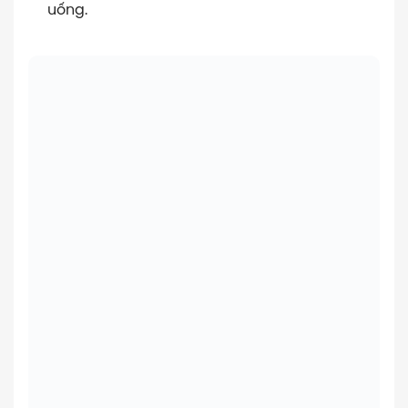
uống.