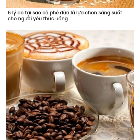
6 lý do tại sao cà phê dừa là lựa chọn sáng suốt
cho người yêu thức uống