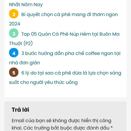
Nhất Năm Nay
Bí quyết chọn cà phê mang đi thơm ngon
2024
Top 05 Quán Cà Phê Núp Hẻm tại Buôn Ma
Thuột (P2)
3 bước hướng dẫn pha chế coffee ngon tại
nhà đơn giản
6 lý do tại sao cà phê dừa là lựa chọn sáng
suốt cho người yêu thức uống
Trả lời
Email của bạn sẽ không được hiển thị công
khai.
Các trường bắt buộc được đánh dấu
*