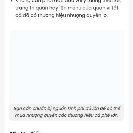
Không cần phải đau đầu với ý tưởng thiết kế,
trang trí quán hay lên menu của quán vì tất
cả đã có thương hiệu nhượng quyền lo.
Bạn cần chuẩn bị nguồn kinh phí đủ lớn để có thể
mua nhượng quyền các thương hiệu cà phê lớn.