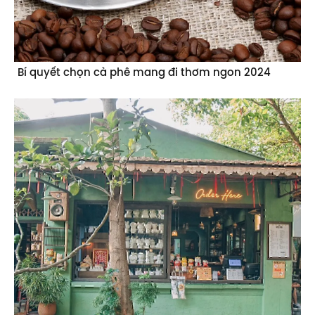
Bí quyết chọn cà phê mang đi thơm ngon 2024