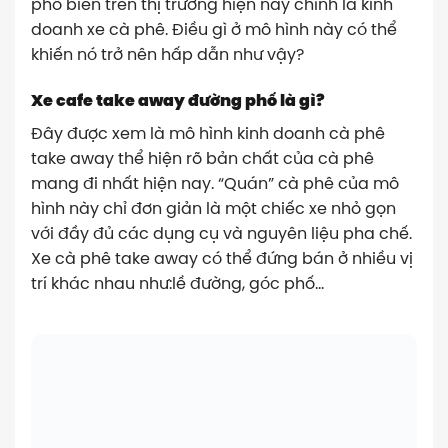
phổ biến trên thị trường hiện nay chính là kinh
doanh xe cà phê. Điều gì ở mô hình này có thể
khiến nó trở nên hấp dẫn như vậy?
Xe cafe take away đường phố là gì?
Đây được xem là mô hình kinh doanh cà phê
take away thể hiện rõ bản chất của cà phê
mang đi nhất hiện nay. “Quán” cà phê của mô
hình này chỉ đơn giản là một chiếc xe nhỏ gọn
với đầy đủ các dụng cụ và nguyên liệu pha chế.
Xe cà phê take away có thể đứng bán ở nhiều vị
trí khác nhau như:lề đường, góc phố…